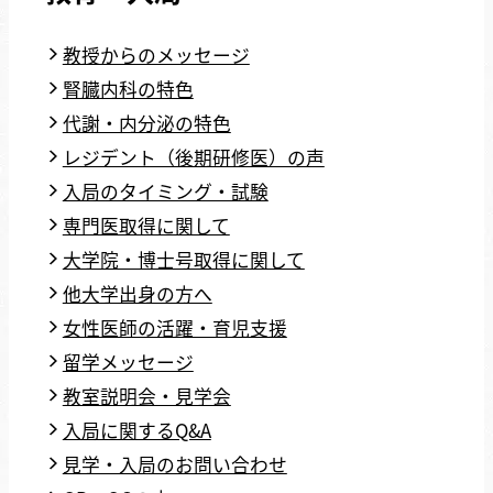
教授からのメッセージ
腎臓内科の特色
代謝・内分泌の特色
レジデント（後期研修医）の声
入局のタイミング・試験
専門医取得に関して
大学院・博士号取得に関して
他大学出身の方へ
女性医師の活躍・育児支援
留学メッセージ
教室説明会・見学会
入局に関するQ&A
見学・入局のお問い合わせ