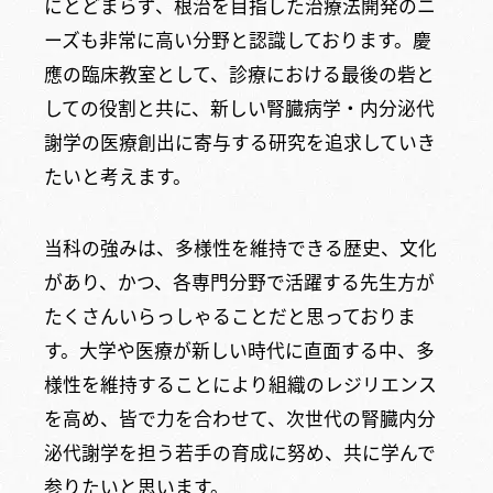
にとどまらず、根治を目指した治療法開発のニ
ーズも非常に高い分野と認識しております。慶
應の臨床教室として、診療における最後の砦と
しての役割と共に、新しい腎臓病学・内分泌代
謝学の医療創出に寄与する研究を追求していき
たいと考えます。
当科の強みは、多様性を維持できる歴史、文化
があり、かつ、各専門分野で活躍する先生方が
たくさんいらっしゃることだと思っておりま
す。大学や医療が新しい時代に直面する中、多
様性を維持することにより組織のレジリエンス
を高め、皆で力を合わせて、次世代の腎臓内分
泌代謝学を担う若手の育成に努め、共に学んで
参りたいと思います。