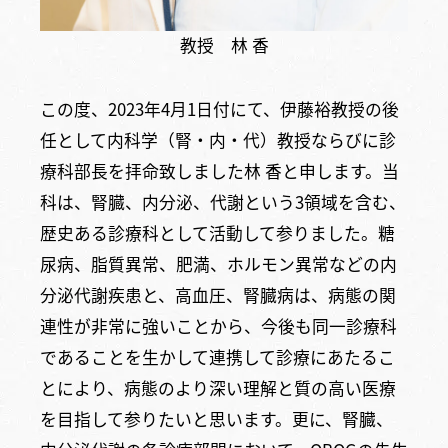
教授 林 香
この度、2023年4月1日付にて、伊藤裕教授の後
任として内科学（腎・内・代）教授ならびに診
療科部長を拝命致しました林 香と申します。当
科は、腎臓、内分泌、代謝という3領域を含む、
歴史ある診療科として活動して参りました。糖
尿病、脂質異常、肥満、ホルモン異常などの内
分泌代謝疾患と、高血圧、腎臓病は、病態の関
連性が非常に強いことから、今後も同一診療科
であることを生かして連携して診療にあたるこ
とにより、病態のより深い理解と質の高い医療
を目指して参りたいと思います。更に、腎臓、