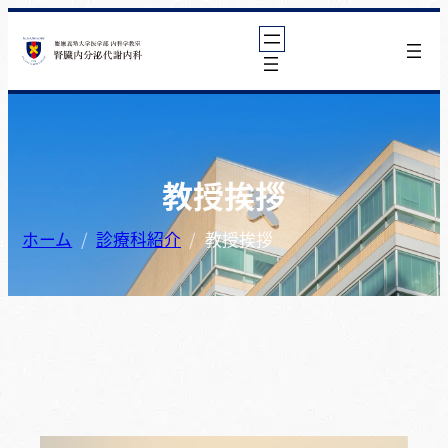
教授挨拶
ホーム
診療科紹介
教授挨拶