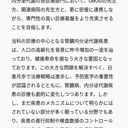
内分泌代謝の各診療部門において、OBOGの先生
方、関連病院の先生方と、更に密接に連携しな
がら、専門性の高い診療基盤をより充実させる
ことを目指します。
当科の診療の中心となる腎臓内分泌代謝疾患
は、人口の高齢化を背景に昨今増加の一途を辿
っており、健康寿命を損なう大きな要因となっ
ております。この大きな問題を解決すべく、日
進月歩で治療戦略は進歩し、予防医学の重要性
が認識されるとともに、腎臓病、内分泌代謝疾
患の診療も劇的に変化しつつあります。しか
し、まだ疾患のメカニズムについて明らかには
されていない部分が多く眠っている分野でもあ
り、疾患の進行抑制や検査数値のコントロール