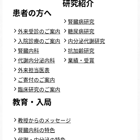
研究紹介
患者の方へ
腎臓病研究
外来受診のご案内
糖尿病研究
入院診療のご案内
内分泌代謝研究
腎臓内科
抗加齢研究
代謝内分泌内科
業績・受賞
外来担当医表
ご寄付のご案内
臨床研究のご案内
教育・入局
教授からのメッセージ
腎臓内科の特色
代謝・内分泌の特色