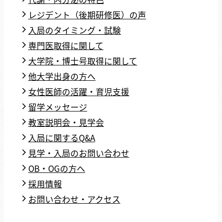
レジデント（後期研修医）の声
入局のタイミング・試験
専門医取得に関して
大学院・博士号取得に関して
他大学出身の方へ
女性医師の活躍・育児支援
留学メッセージ
教室説明会・見学会
入局に関するQ&A
見学・入局のお問い合わせ
OB・OGの方へ
採用情報
お問い合わせ・アクセス