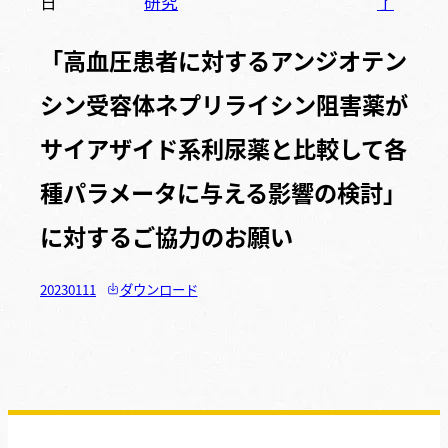
日
研究
了
「高血圧患者に対するアンジオテン
シン受容体ネプリライシン阻害薬が
サイアザイド系利尿薬と比較して各
種パラメータに与える影響の検討」
に対するご協力のお願い
20230111
ダウンロード