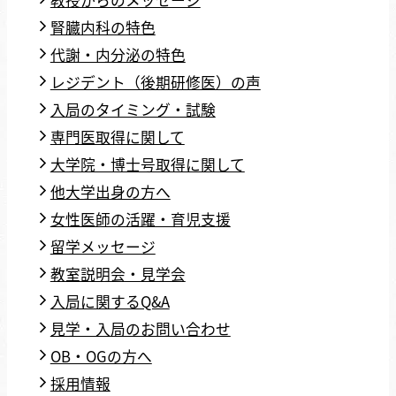
腎臓内科の特色
代謝・内分泌の特色
レジデント（後期研修医）の声
入局のタイミング・試験
専門医取得に関して
大学院・博士号取得に関して
他大学出身の方へ
女性医師の活躍・育児支援
留学メッセージ
教室説明会・見学会
入局に関するQ&A
見学・入局のお問い合わせ
OB・OGの方へ
採用情報