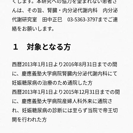
くします。本研究への協力を望まれない患者さ
んは、その旨、腎臓・内分泌代謝内科 内分泌
代謝研究室 田中正巳 03-5363-3797までご連
絡をお願いします。
１ 対象となる方
西暦2013年1月1日より2016年8月31日までの間
に、慶應義塾大学病院腎臓内分泌代謝内科にて
妊娠糖尿病の治療のため通院した方
西暦2013年1月1日より2015年12月31日までの間
に、慶應義塾大学病院産婦人科外来に通院さ
れ、妊娠糖尿病の診断には至らず当院で帝王切
開を行われた方