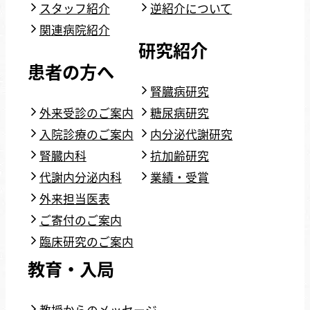
スタッフ紹介
逆紹介について
関連病院紹介
研究紹介
患者の方へ
腎臓病研究
外来受診のご案内
糖尿病研究
入院診療のご案内
内分泌代謝研究
腎臓内科
抗加齢研究
代謝内分泌内科
業績・受賞
外来担当医表
ご寄付のご案内
臨床研究のご案内
教育・入局
教授からのメッセージ