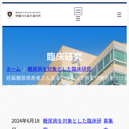
臨床研究
ホーム
糖尿病を対象とした臨床研究
妊娠糖尿病患者さんあるいは当院で帝王切開術をうけた
者さんの診療情報を用いた臨床研究に対するご協力のお
い
2024年6月18
糖尿病を対象とした臨床研
募集