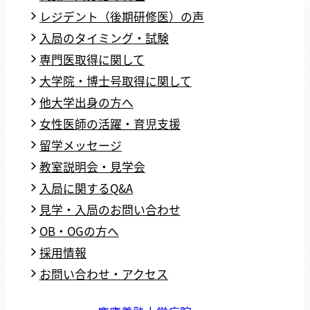
レジデント（後期研修医）の声
入局のタイミング・試験
専門医取得に関して
大学院・博士号取得に関して
他大学出身の方へ
女性医師の活躍・育児支援
留学メッセージ
教室説明会・見学会
入局に関するQ&A
見学・入局のお問い合わせ
OB・OGの方へ
採用情報
お問い合わせ・アクセス