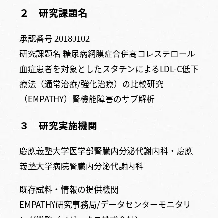
２ 研究課題名
承認番号 20180102
研究課題名 糖尿病網膜症合併高コレステロール
血症患者を対象としたスタチンによるLDL-C低下
療法（通常治療/強化治療）の比較研究
（EMPATHY）腎機能障害のサブ解析
３ 研究実施機関
慶應義塾大学医学部腎臓内分泌代謝内科・慶應
義塾大学病院腎臓内分泌代謝内科
既存試料・情報の提供機関
EMPATHY研究事務局/データセンターモニタリ