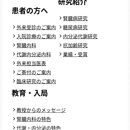
研究紹介
患者の方へ
腎臓病研究
外来受診のご案内
糖尿病研究
入院診療のご案内
内分泌代謝研究
腎臓内科
抗加齢研究
代謝内分泌内科
業績・受賞
外来担当医表
ご寄付のご案内
臨床研究のご案内
教育・入局
教授からのメッセージ
腎臓内科の特色
代謝・内分泌の特色