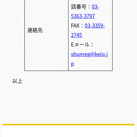
話番号：
03-
5363-3797
FAX：
03-3359-
連絡先
2745
Eメール：
shumeg@keio.j
p
以上