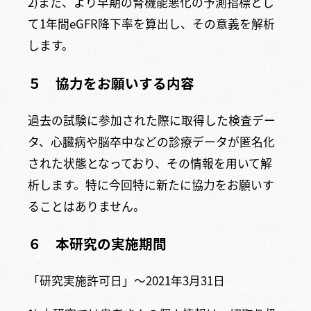
2)また、より早期の腎機能悪化の予測指標とし
て1年間eGFR降下率を算出し、その意義を解析
します。
５ 協力をお願いする内容
過去の試験に参加された際に取得した検査デー
タ、心臓病や脳卒中などの診療データが匿名化
された状態となっており、その情報を用いて解
析します。特に今回特に新たに協力をお願いす
ることはありません。
６ 本研究の実施期間
「研究実施許可日」〜2021年3月31日