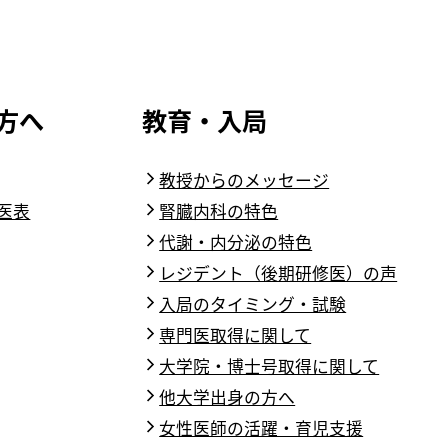
方へ
教育・入局
教授からのメッセージ
医表
腎臓内科の特色
代謝・内分泌の特色
レジデント（後期研修医）の声
入局のタイミング・試験
専門医取得に関して
大学院・博士号取得に関して
他大学出身の方へ
女性医師の活躍・育児支援