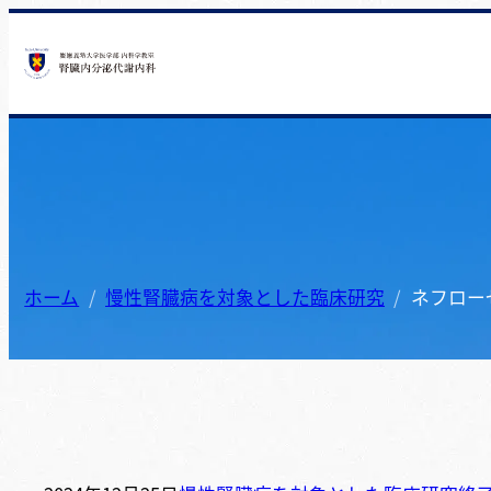
ホーム
慢性腎臓病を対象とした臨床研究
ネフロー