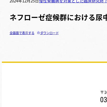
2024年12月25日
慢性腎臓病を対象とした臨床研究
終
ネフローゼ症候群における尿
全画面で表示する
ダウンロード
〒1
03