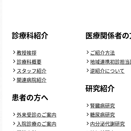
診療科紹介
医療関係者の
教授挨拶
ご紹介方法
診療科概要
地域連携初診担当
スタッフ紹介
逆紹介について
関連病院紹介
研究紹介
患者の方へ
腎臓病研究
外来受診のご案内
糖尿病研究
入院診療のご案内
内分泌代謝研究