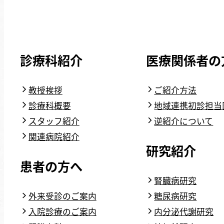
診療科紹介
医療関係者の
教授挨拶
ご紹介方法
診療科概要
地域連携初診担当
スタッフ紹介
逆紹介について
関連病院紹介
研究紹介
患者の方へ
腎臓病研究
外来受診のご案内
糖尿病研究
入院診療のご案内
内分泌代謝研究