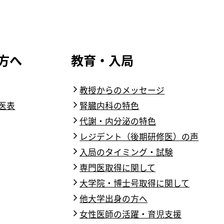
方へ
教育・入局
教授からのメッセージ
医表
腎臓内科の特色
代謝・内分泌の特色
レジデント（後期研修医）の声
入局のタイミング・試験
専門医取得に関して
大学院・博士号取得に関して
他大学出身の方へ
女性医師の活躍・育児支援