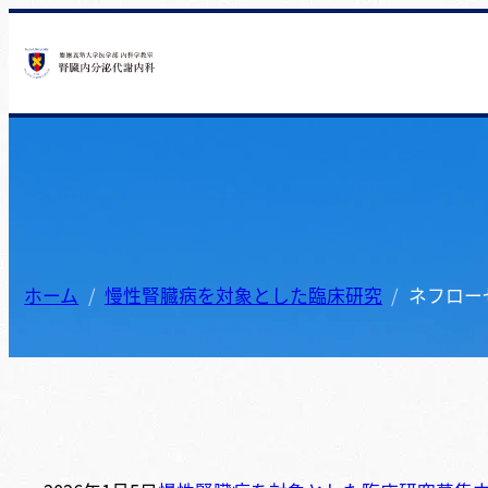
ホーム
慢性腎臓病を対象とした臨床研究
ネフロー