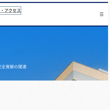
せ・アクセス
完全寛解の関連