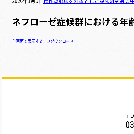
2026年1月5日
慢性腎臓病を対象とした臨床研究
募集
ネフローゼ症候群における年
全画面で表示する
ダウンロード
〒1
03