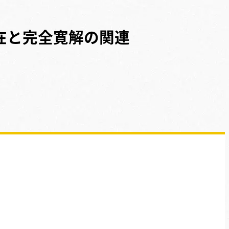
在と完全寛解の関連