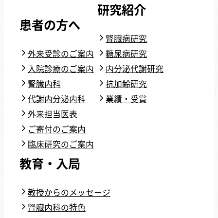
研究紹介
患者の方へ
腎臓病研究
外来受診のご案内
糖尿病研究
入院診療のご案内
内分泌代謝研究
腎臓内科
抗加齢研究
代謝内分泌内科
業績・受賞
外来担当医表
ご寄付のご案内
臨床研究のご案内
教育・入局
教授からのメッセージ
腎臓内科の特色