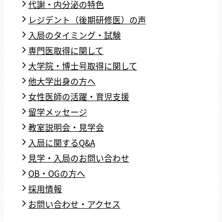
代謝・内分泌の特色
レジデント（後期研修医）の声
入局のタイミング・試験
専門医取得に関して
大学院・博士号取得に関して
他大学出身の方へ
女性医師の活躍・育児支援
留学メッセージ
教室説明会・見学会
入局に関するQ&A
見学・入局のお問い合わせ
OB・OGの方へ
採用情報
お問い合わせ・アクセス