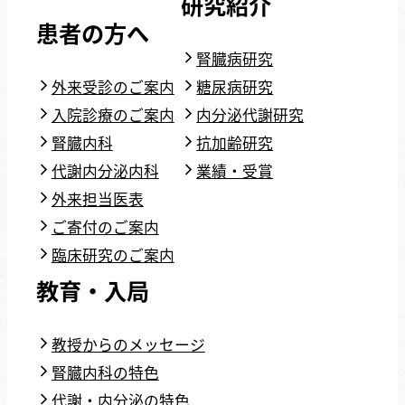
研究紹介
患者の方へ
腎臓病研究
外来受診のご案内
糖尿病研究
入院診療のご案内
内分泌代謝研究
腎臓内科
抗加齢研究
代謝内分泌内科
業績・受賞
外来担当医表
ご寄付のご案内
臨床研究のご案内
教育・入局
教授からのメッセージ
腎臓内科の特色
代謝・内分泌の特色