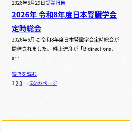
2026年6月29日
受賞報告
2026年 令和8年度日本腎臓学会
定時総会
2026年6月に 令和8年度日本腎臓学会定時総会が
開催されました。 畔上達彦が「Bidirectional
a…
続きを読む
1
2
3
…
6
次のページ